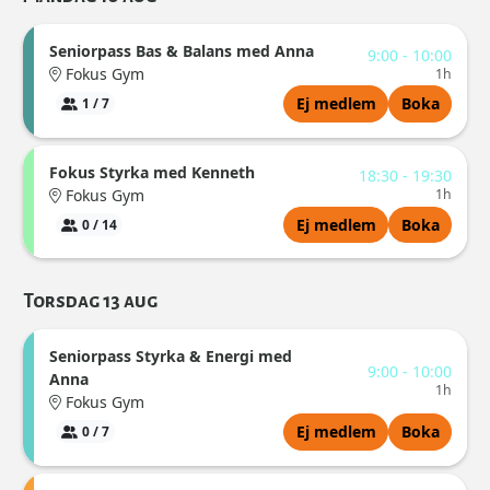
Seniorpass Bas & Balans med Anna
9:00 - 10:00
Fokus Gym
1h
Ej medlem
Boka
1 / 7
Fokus Styrka med Kenneth
18:30 - 19:30
Fokus Gym
1h
Ej medlem
Boka
0 / 14
Torsdag 13 aug
Seniorpass Styrka & Energi med
9:00 - 10:00
Anna
1h
Fokus Gym
Ej medlem
Boka
0 / 7